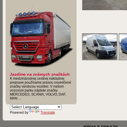
Jazdíme na známych značkách
K medzinárodnej cestnej nákladnej
preprave používame praxou osvedčené
značky výrobcou vozidiel. V našom
vozovom parku nájdete značky
MERCEDES, SCANIA, VOLVO, DAF,
MAN ...
Powered by
Translate