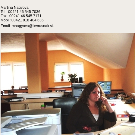
Martina Nagyová
Tel.: 00421 46 545 7036
Fax.: 00241 46 545 7171
Mobil: 00421 918 404 636
Email: mnagyova@lkwrusnak.sk