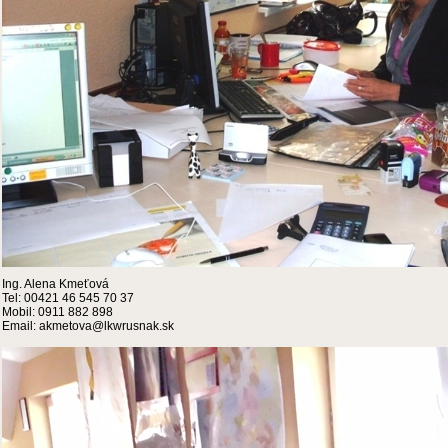
Ing. Alena Kmeťová
Tel: 00421 46 545 70 37
Mobil: 0911 882 898
Email: akmetova@lkwrusnak.sk