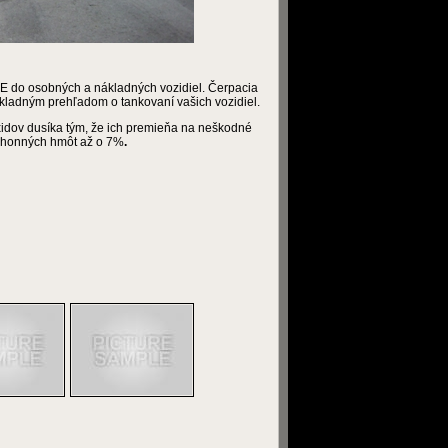
UE do osobných a nákladných vozidiel. Čerpacia
ôkladným prehľadom o tankovaní vašich vozidiel.
xidov dusíka tým, že ich premieňa na neškodné
ohonných hmôt až o 7%
.