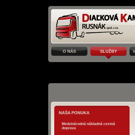
O NÁS
SLUŽBY
NAŠA PONUKA
Medzinárodná nákladná cestná
doprava